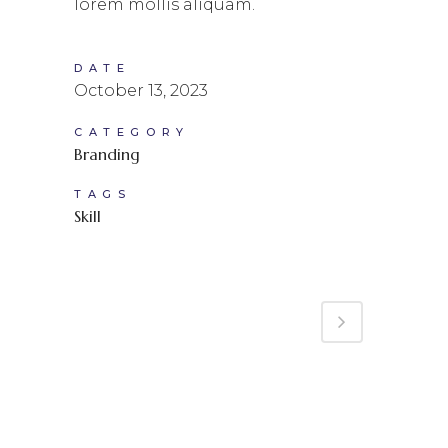
lorem mollis aliquam.
DATE
October 13, 2023
CATEGORY
Branding
TAGS
Skill