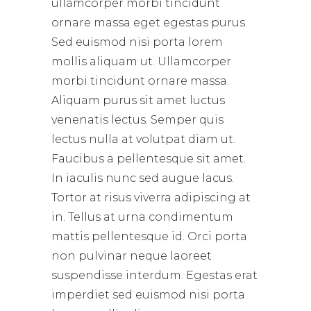
ullamcorper morbi tincidunt
ornare massa eget egestas purus.
Sed euismod nisi porta lorem
mollis aliquam ut. Ullamcorper
morbi tincidunt ornare massa.
Aliquam purus sit amet luctus
venenatis lectus. Semper quis
lectus nulla at volutpat diam ut.
Faucibus a pellentesque sit amet.
In iaculis nunc sed augue lacus.
Tortor at risus viverra adipiscing at
in. Tellus at urna condimentum
mattis pellentesque id. Orci porta
non pulvinar neque laoreet
suspendisse interdum. Egestas erat
imperdiet sed euismod nisi porta