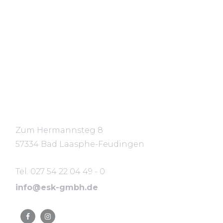
Standort
Zum Hermannsteg 8
57334 Bad Laasphe-Feudingen
Tel. 027 54 22 04 49 - 0
info@esk-gmbh.de