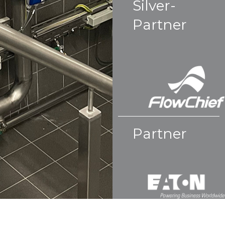
Silver-
Partner
Partner