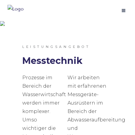
LEISTUNGSANGEBOT
Messtechnik
Prozesse im
Wir arbeiten
Bereich der
mit erfahrenen
Wasserwirtschaft
Messgeräte-
werden immer
Ausrüstern im
komplexer.
Bereich der
Umso
Abwasseraufbereitung
wichtiger die
und