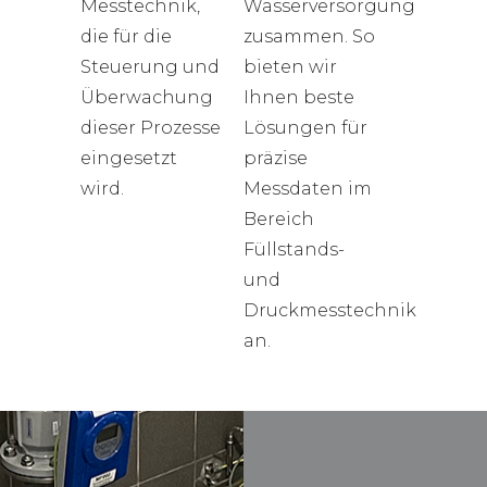
Messtechnik,
Wasserversorgung
die für die
zusammen. So
Steuerung und
bieten wir
Überwachung
Ihnen beste
dieser Prozesse
Lösungen für
eingesetzt
präzise
wird.
Messdaten im
Bereich
Füllstands-
und
Druckmesstechnik
an.