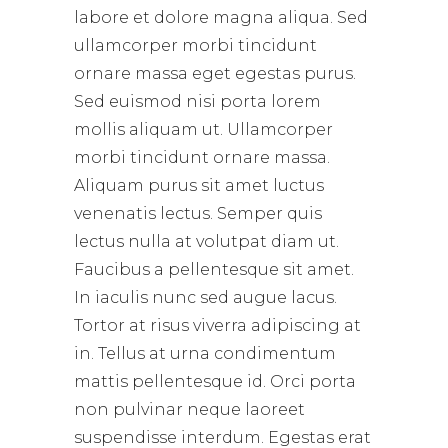
labore et dolore magna aliqua. Sed
ullamcorper morbi tincidunt
ornare massa eget egestas purus.
Sed euismod nisi porta lorem
mollis aliquam ut. Ullamcorper
morbi tincidunt ornare massa.
Aliquam purus sit amet luctus
venenatis lectus. Semper quis
lectus nulla at volutpat diam ut.
Faucibus a pellentesque sit amet.
In iaculis nunc sed augue lacus.
Tortor at risus viverra adipiscing at
in. Tellus at urna condimentum
mattis pellentesque id. Orci porta
non pulvinar neque laoreet
suspendisse interdum. Egestas erat